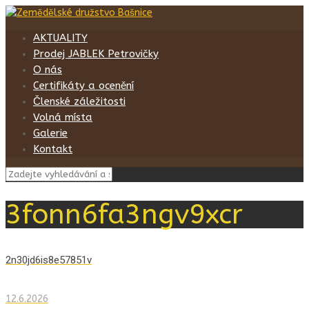
AKTUALITY
Prodej JABLEK Petrovičky
O nás
Certifikáty a ocenění
Členské záležitosti
Volná místa
Galerie
Kontakt
3fonn6fa3ngv9xcr
2n30jd6is8e57851v
12.6.2026